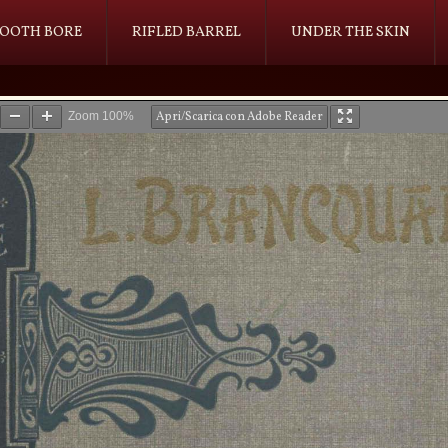
OOTH BORE
RIFLED BARREL
UNDER THE SKIN
Zoom
100%