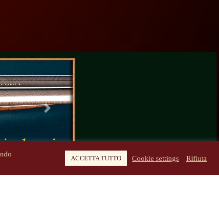
Next
ando
Cookie settings
Rifiuta
ACCETTA TUTTO
roprietari.