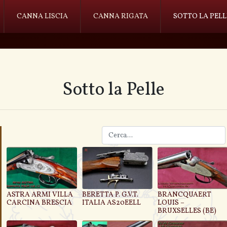
CANNA LISCIA
CANNA RIGATA
SOTTO LA PELL
Sotto la Pelle
ASTRA ARMI VILLA
BERETTA P. G.V.T.
BRANCQUAERT
CARCINA BRESCIA
ITALIA AS20EELL
LOUIS –
BRUXSELLES (BE)