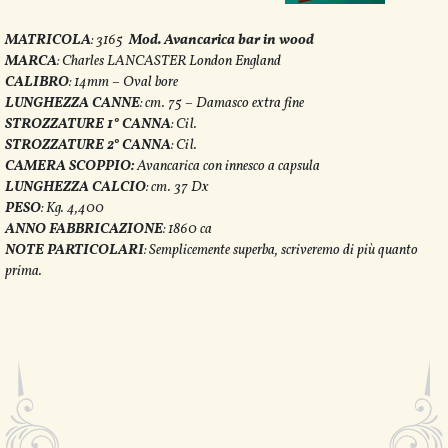
MATRICOLA
: 3165
Mod. Avancarica bar in wood
MARCA
: Charles LANCASTER London England
CALIBRO
: 14mm – Oval bore
LUNGHEZZA CANNE
: cm. 75 – Damasco extra fine
STROZZATURE 1° CANNA
: Cil.
STROZZATURE 2° CANNA
: Cil.
CAMERA SCOPPIO:
Avancarica con innesco a capsula
LUNGHEZZA CALCIO
: cm. 37 Dx
PESO
: Kg. 4,400
ANNO FABBRICAZIONE
: 1860 ca
NOTE PARTICOLARI
: Semplicemente superba, scriveremo di più quanto
prima.