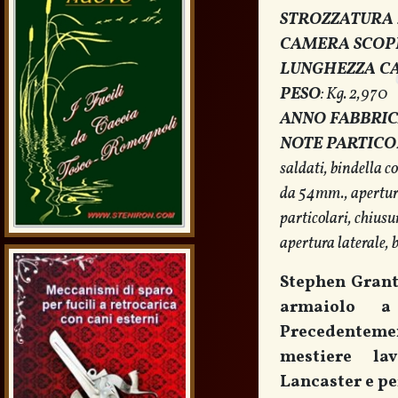
STROZZATURA 
CAMERA SCOP
LUNGHEZZA C
PESO
: Kg. 2,970
ANNO FABBRI
NOTE PARTICO
saldati, bindella c
da 54mm., apertura
particolari, chiusu
apertura laterale, 
Stephen Grant 
armaiolo a
Precedenteme
mestiere la
Lancaster e p