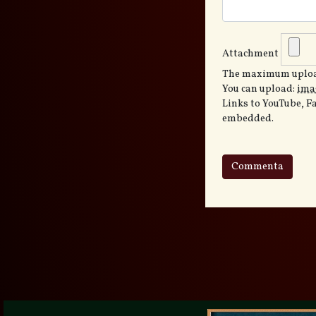
Attachment
The maximum upload
You can upload:
ima
Links to YouTube, F
embedded.