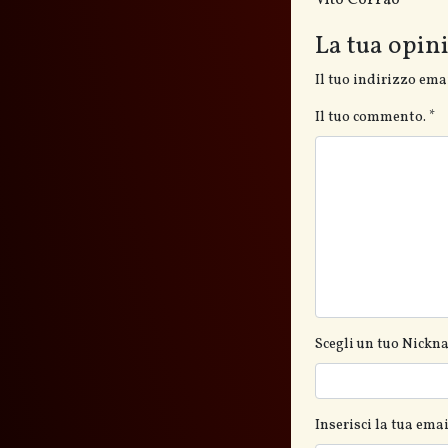
La tua opin
Il tuo indirizzo ema
Il tuo commento.
*
Scegli un tuo Nickn
Inserisci la tua em