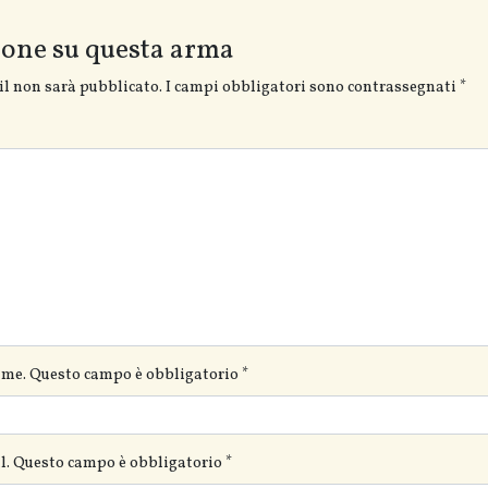
ione su questa arma
il non sarà pubblicato.
I campi obbligatori sono contrassegnati
*
ame. Questo campo è obbligatorio
*
ail. Questo campo è obbligatorio
*