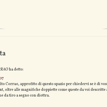
ta
RRAO
ha detto:
:07
ito Corrao, approfitto di questo spazio per chiedervi se è di vo
nt, oltre alle magnifiche doppiette come queste da voi descritte
e da tiro a segno con diottra.