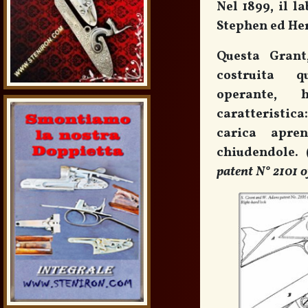
Nel 1899, il l
Stephen ed Her
Questa Grant
costruita 
operante, 
caratteristica
carica apren
chiudendole. 
patent N° 2101 o