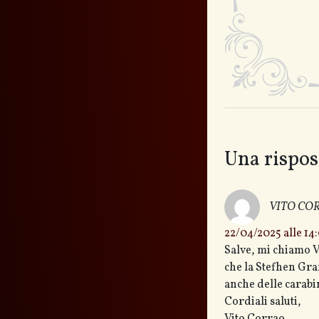
Una rispos
VITO CO
22/04/2025 alle 14
Salve, mi chiamo V
che la Stefhen Gra
anche delle carabin
Cordiali saluti,
Vito Corrao