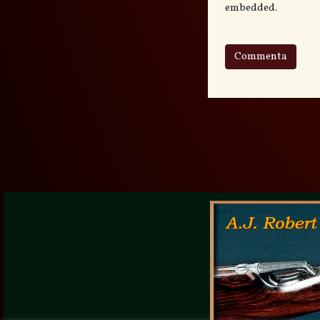
embedded.
Previous