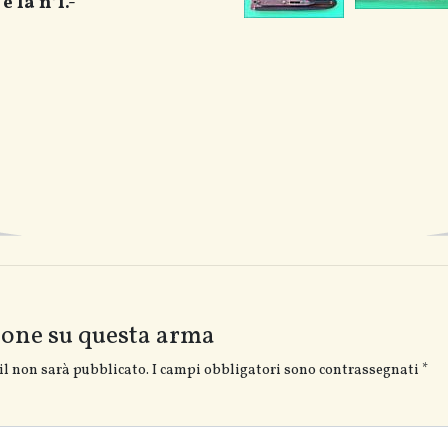
è la n°1.-
ione su questa arma
il non sarà pubblicato.
I campi obbligatori sono contrassegnati
*