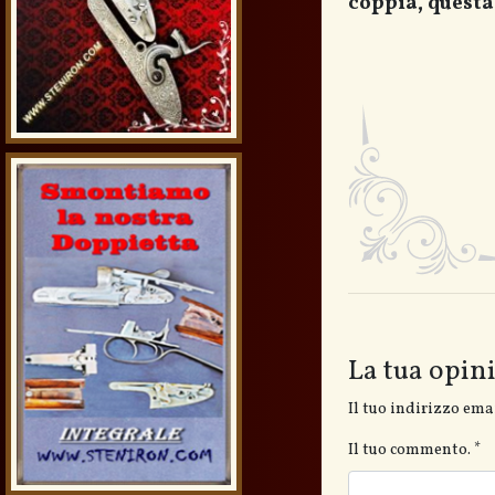
coppia, questa 
La tua opin
Il tuo indirizzo ema
Il tuo commento.
*