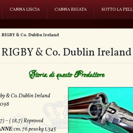
CANNA LISCIA
CANNA RIGATA
SOTTO LA PELL
RIGBY & Co. Dublin Ireland
RIGBY & Co. Dublin Ireland
Storia di questo Produttore
gby & Co. Dublin Ireland
6098
8,7) – ( 18,7) Reproved
ANNE
: cm. 76 peso kg 1,345