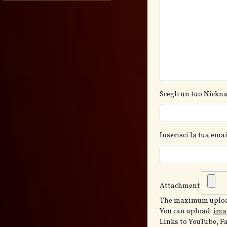
Scegli un tuo Nickn
Inserisci la tua em
Attachment
The maximum upload
You can upload:
ima
Links to YouTube, F