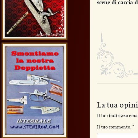
scene di caccia di
La tua opin
Il tuo indirizzo ema
Il tuo commento.
*