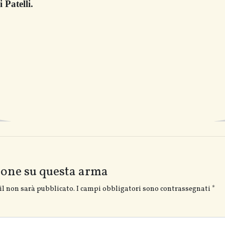
 Patelli.
ione su questa arma
il non sarà pubblicato.
I campi obbligatori sono contrassegnati
*