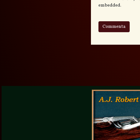
embedded.
Previous